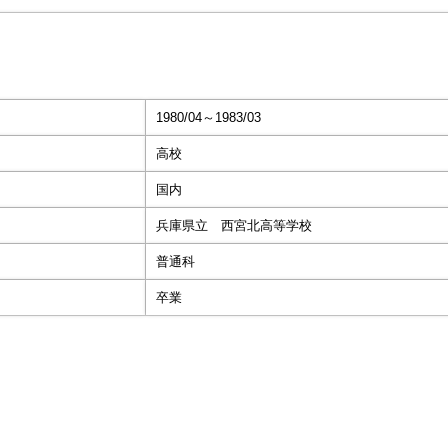
1980/04～1983/03
高校
国内
兵庫県立 西宮北高等学校
普通科
卒業