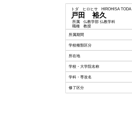
トダ ヒロヒサ
HIROHISA TODA
戸田 裕久
所属
仏教学部 仏教学科
職種
教授
所属期間
学校種類区分
所在地
学校・大学院名称
学科・専攻名
修了区分