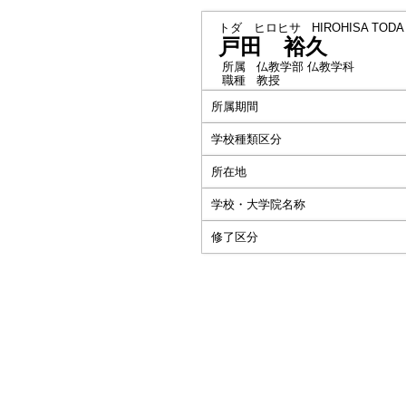
トダ ヒロヒサ
HIROHISA TODA
戸田 裕久
所属
仏教学部 仏教学科
職種
教授
所属期間
学校種類区分
所在地
学校・大学院名称
修了区分