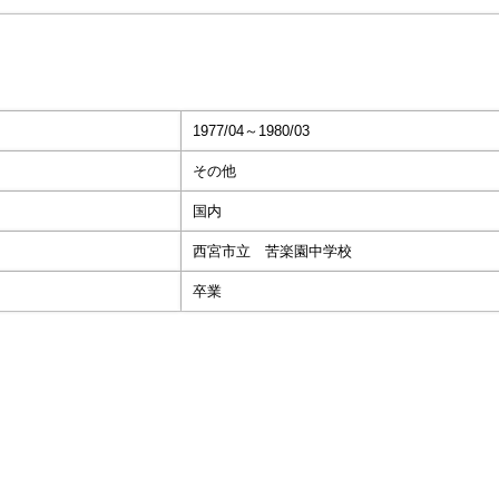
1977/04～1980/03
その他
国内
西宮市立 苦楽園中学校
卒業