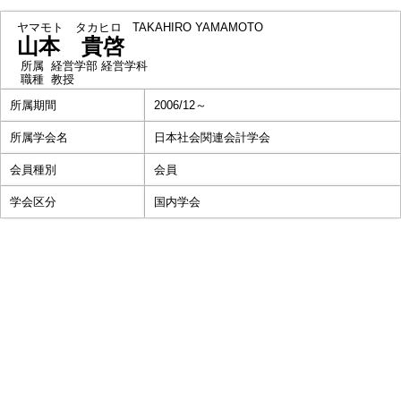
ヤマモト タカヒロ
TAKAHIRO YAMAMOTO
山本 貴啓
所属
経営学部 経営学科
職種
教授
所属期間
2006/12～
所属学会名
日本社会関連会計学会
会員種別
会員
学会区分
国内学会