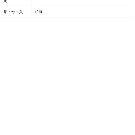
元
巻・号・頁
(46)