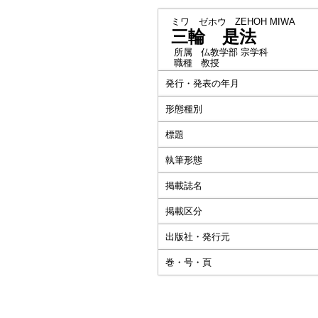
ミワ ゼホウ
ZEHOH MIWA
三輪 是法
所属
仏教学部 宗学科
職種
教授
発行・発表の年月
形態種別
標題
執筆形態
掲載誌名
掲載区分
出版社・発行元
巻・号・頁