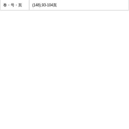
巻・号・頁
(148),93-104頁