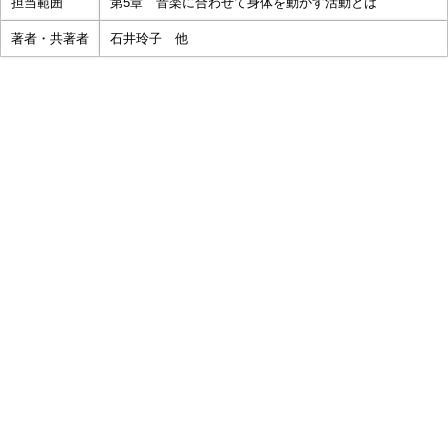
担当範囲
第5章 音楽に合わせて身体を動かす活動とは
著者・共著者
石井玲子 他