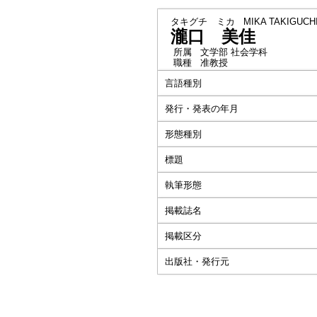
タキグチ ミカ
MIKA TAKIGUCH
瀧口 美佳
所属
文学部 社会学科
職種
准教授
言語種別
発行・発表の年月
形態種別
標題
執筆形態
掲載誌名
掲載区分
出版社・発行元