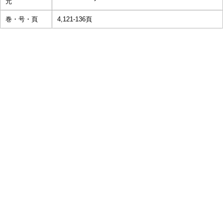
元
巻・号・頁
4,121-136頁