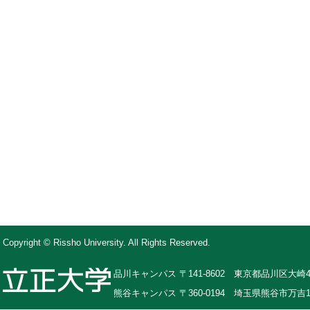
Copyright © Rissho University. All Rights Reserved.
品川キャンパス 〒141-8602 東京都品川区大崎4-
熊谷キャンパス 〒360-0194 埼玉県熊谷市万吉1