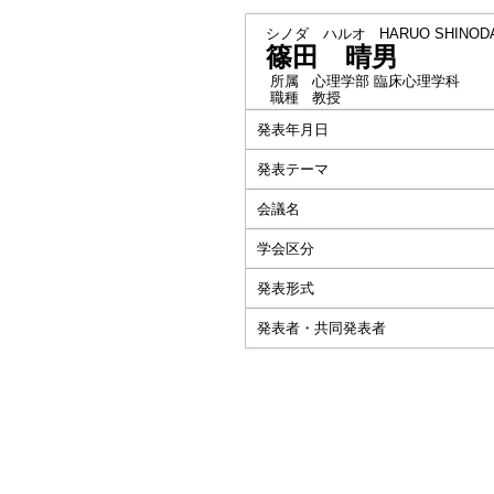
シノダ ハルオ
HARUO SHINOD
篠田 晴男
所属
心理学部 臨床心理学科
職種
教授
発表年月日
発表テーマ
会議名
学会区分
発表形式
発表者・共同発表者