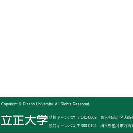
Copyright © Rissho University. All Rights Reserved.
品川キャンパス 〒141-8602 東京都品川区大崎4-
熊谷キャンパス 〒360-0194 埼玉県熊谷市万吉1