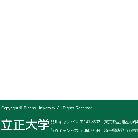
Copyright © Rissho University. All Rights Reserved.
品川キャンパス 〒141-8602 東京都品川区大崎4-
熊谷キャンパス 〒360-0194 埼玉県熊谷市万吉1