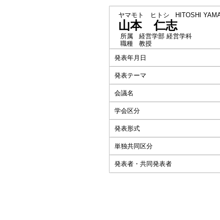
ヤマモト ヒトシ
HITOSHI YA
山本 仁志
所属
経営学部 経営学科
職種
教授
発表年月日
発表テーマ
会議名
学会区分
発表形式
単独共同区分
発表者・共同発表者