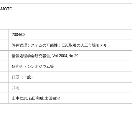
MAMOTO
2004/03
評判管理システムの可能性：C2C取引の人工市場モデル
情報処理学会研究報告, Vol.2004,No.29
研究会・シンポジウム等
口頭（一般）
共同
山本仁志
,石田和成,太田敏澄