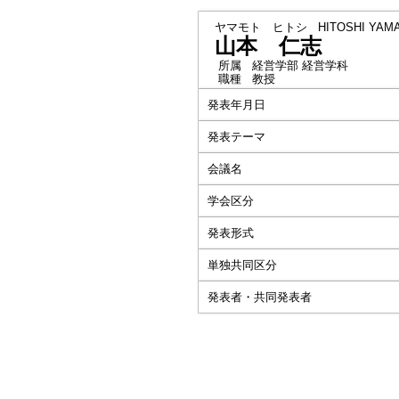
ヤマモト ヒトシ
HITOSHI YA
山本 仁志
所属
経営学部 経営学科
職種
教授
発表年月日
発表テーマ
会議名
学会区分
発表形式
単独共同区分
発表者・共同発表者