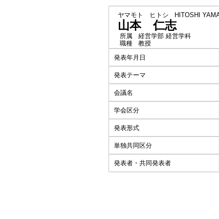
ヤマモト ヒトシ
HITOSHI YA
山本 仁志
所属
経営学部 経営学科
職種
教授
発表年月日
発表テーマ
会議名
学会区分
発表形式
単独共同区分
発表者・共同発表者