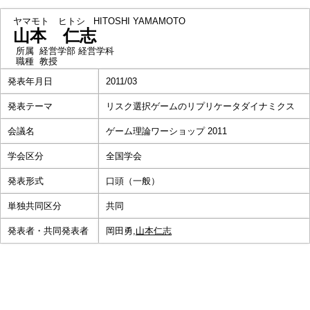
ヤマモト ヒトシ
HITOSHI YAMAMOTO
山本 仁志
所属
経営学部 経営学科
職種
教授
発表年月日
2011/03
発表テーマ
リスク選択ゲームのリプリケータダイナミクス
会議名
ゲーム理論ワーショップ 2011
学会区分
全国学会
発表形式
口頭（一般）
単独共同区分
共同
発表者・共同発表者
岡田勇,
山本仁志