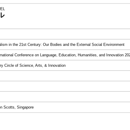
EL
ル
lism in the 21st Century: Our Bodies and the External Social Environment
rnational Conference on Language, Education, Humanities, and Innovation 20
ary Circle of Science, Arts, & Innovation
n Scotts, Singapore