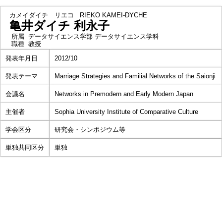
カメイダイチ リエコ
RIEKO KAMEI-DYCHE
亀井ダイチ 利永子
所属
データサイエンス学部 データサイエンス学科
職種
教授
発表年月日
2012/10
発表テーマ
Marriage Strategies and Familial Networks of the Saionji
会議名
Networks in Premodern and Early Modern Japan
主催者
Sophia University Institute of Comparative Culture
学会区分
研究会・シンポジウム等
単独共同区分
単独