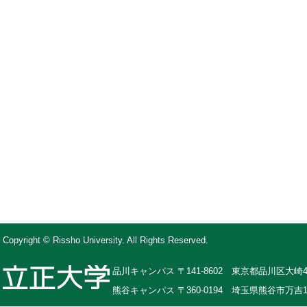
Copyright © Rissho University. All Rights Reserved.
品川キャンパス 〒141-8602 東京都品川区大崎4-
熊谷キャンパス 〒360-0194 埼玉県熊谷市万吉1