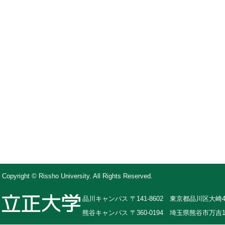
Copyright © Rissho University. All Rights Reserved.
品川キャンパス 〒141-8602 東京都品川区大崎4-
熊谷キャンパス 〒360-0194 埼玉県熊谷市万吉1