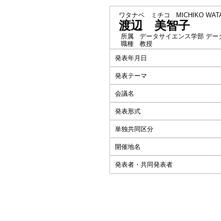
ワタナベ ミチコ
MICHIKO WAT
渡辺 美智子
所属
データサイエンス学部 デー
職種
教授
発表年月日
発表テーマ
会議名
発表形式
単独共同区分
開催地名
発表者・共同発表者