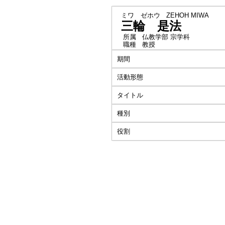
ミワ ゼホウ
ZEHOH MIWA
三輪 是法
所属
仏教学部 宗学科
職種
教授
期間
活動形態
タイトル
種別
役割