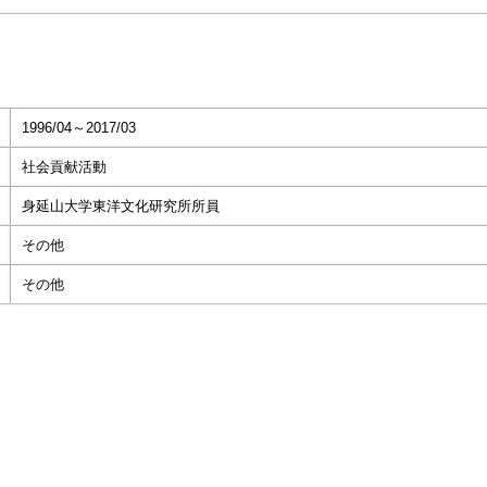
1996/04～2017/03
社会貢献活動
身延山大学東洋文化研究所所員
その他
その他