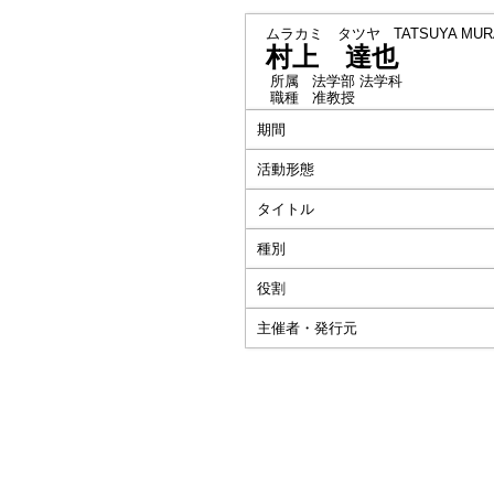
ムラカミ タツヤ
TATSUYA MUR
村上 達也
所属
法学部 法学科
職種
准教授
期間
活動形態
タイトル
種別
役割
主催者・発行元