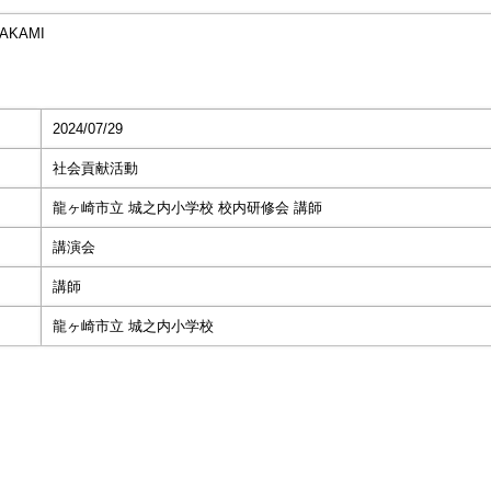
AKAMI
2024/07/29
社会貢献活動
龍ヶ崎市立 城之内小学校 校内研修会 講師
講演会
講師
龍ヶ崎市立 城之内小学校