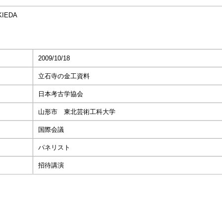
KIEDA
2009/10/18
立石寺の金工資料
日本考古学協会
山形市 東北芸術工科大学
国際会議
パネリスト
招待講演