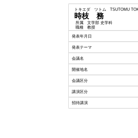
トキエダ ツトム
TSUTOMU TO
時枝 務
所属
文学部 史学科
職種
教授
発表年月日
発表テーマ
会議名
開催地名
会議区分
講演区分
招待講演