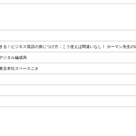
きる！ビジネス英語の身につけ方：こう使えば間違いなし！ ホーマン先生のLi
デジタル編成局
東京本社スペースニオ