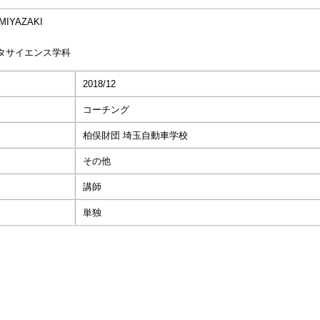
MIYAZAKI
タサイエンス学科
2018/12
コーチング
柏俣財団 埼玉自動車学校
その他
講師
単独