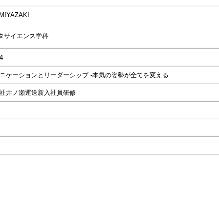
MIYAZAKI
タサイエンス学科
4
ニケーションとリーダーシップ -本気の姿勢が全てを変える
社井ノ瀬運送新入社員研修