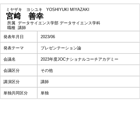
ミヤザキ ヨシユキ
YOSHIYUKI MIYAZAKI
宮﨑 善幸
所属
データサイエンス学部 データサイエンス学科
職種
講師
発表年月日
2023/06
発表テーマ
プレゼンテーション論
会議名
2023年度JOCナショナルコーチアカデミー
会議区分
その他
講演区分
講師
単独共同区分
単独