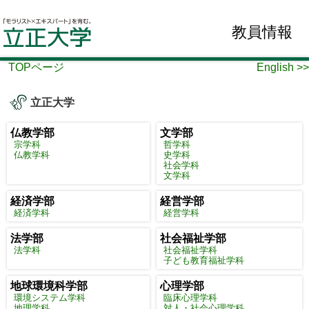
教員情報
TOPページ
English >>
立正大学
仏教学部
文学部
宗学科
哲学科
仏教学科
史学科
社会学科
文学科
経済学部
経営学部
経済学科
経営学科
法学部
社会福祉学部
法学科
社会福祉学科
子ども教育福祉学科
地球環境科学部
心理学部
環境システム学科
臨床心理学科
地理学科
対人・社会心理学科