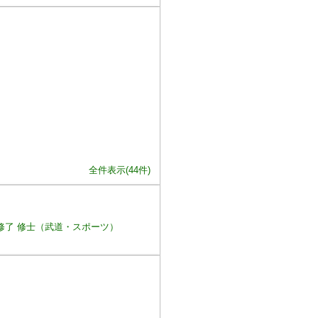
全件表示(44件)
修了 修士（武道・スポーツ）