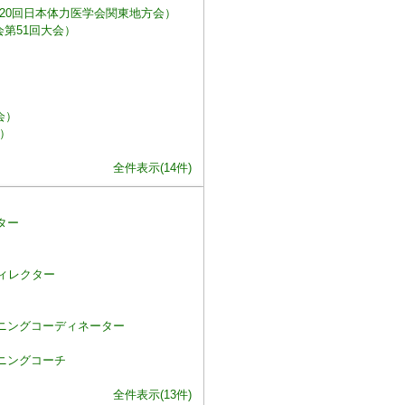
20回日本体力医学会関東地方会）
第51回大会）
会）
）
全件表示(14件)
ター
ィレクター
ニングコーディネーター
ニングコーチ
全件表示(13件)