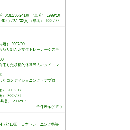
),238-241頁 （単著） 1999/10
7-732頁 （単著） 1999/09
 2007/09
ら取り組んだ学生トレーナーシステ
03
利用した積極的休養導入のタイミン
3
したコンディショニング・アプロー
2003/03
2002/03
） 2002/03
全件表示(28件)
例（第13回 日本トレーニング指導