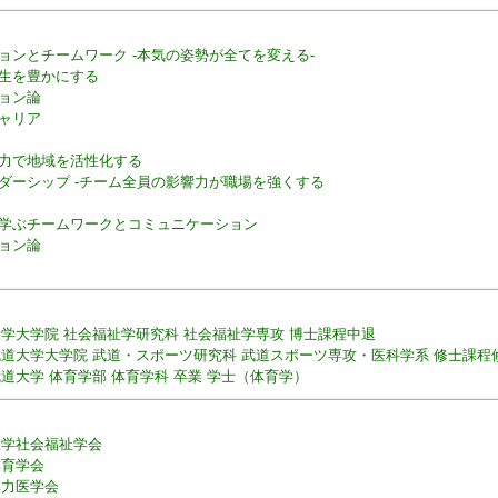
ョンとチームワーク -本気の姿勢が全てを変える-
生を豊かにする
ョン論
ャリア
力で地域を活性化する
ダーシップ -チーム全員の影響力が職場を強くする
学ぶチームワークとコミュニケーション
ョン論
学大学院 社会福祉学研究科 社会福祉学専攻 博士課程中退
道大学大学院 武道・スポーツ研究科 武道スポーツ専攻・医科学系 修士課程
道大学 体育学部 体育学科 卒業 学士（体育学）
大学社会福祉学会
体育学会
体力医学会