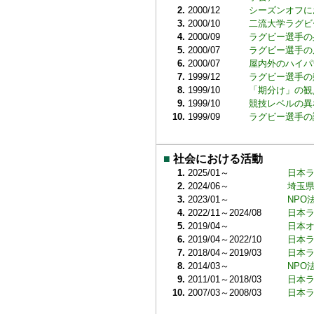
2.
2000/12
シーズンオフに
3.
2000/10
二流大学ラグビ
4.
2000/09
ラグビー選手の
5.
2000/07
ラグビー選手の
6.
2000/07
屋内外のハイパ
7.
1999/12
ラグビー選手の
8.
1999/10
「期分け」の観
9.
1999/10
競技レベルの異
10.
1999/09
ラグビー選手の
■
社会における活動
1.
2025/01～
日本
2.
2024/06～
埼玉
3.
2023/01～
NPO
4.
2022/11～2024/08
日本
5.
2019/04～
日本
6.
2019/04～2022/10
日本
7.
2018/04～2019/03
日本
8.
2014/03～
NPO
9.
2011/01～2018/03
日本
10.
2007/03～2008/03
日本ラ