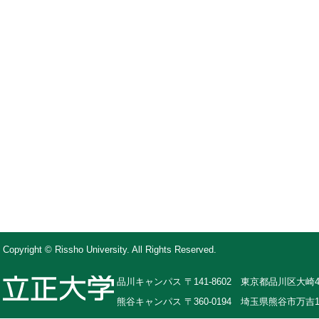
Copyright © Rissho University. All Rights Reserved.
品川キャンパス 〒141-8602 東京都品川区大崎4-
熊谷キャンパス 〒360-0194 埼玉県熊谷市万吉1